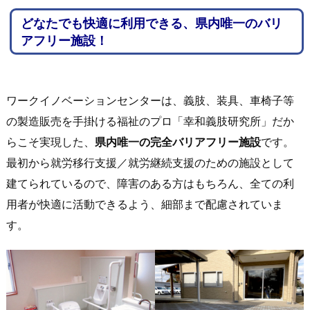
どなたでも快適に利用できる、県内唯一のバリ
アフリー施設！
ワークイノベーションセンターは、義肢、装具、車椅子等
の製造販売を手掛ける福祉のプロ「幸和義肢研究所」だか
らこそ実現した、
県内唯一の完全バリアフリー施設
です。
最初から就労移行支援／就労継続支援のための施設として
建てられているので、障害のある方はもちろん、全ての利
用者が快適に活動できるよう、細部まで配慮されていま
す。